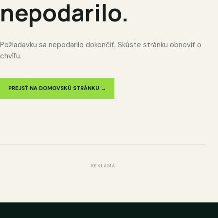
nepodarilo.
Požiadavku sa nepodarilo dokončiť. Skúste stránku obnoviť o
chvíľu.
PREJSŤ NA DOMOVSKÚ STRÁNKU →
REKLAMA