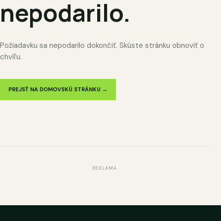
nepodarilo.
Požiadavku sa nepodarilo dokončiť. Skúste stránku obnoviť o
chvíľu.
PREJSŤ NA DOMOVSKÚ STRÁNKU →
REKLAMA