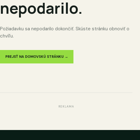
nepodarilo.
Požiadavku sa nepodarilo dokončiť. Skúste stránku obnoviť o
chvíľu.
PREJSŤ NA DOMOVSKÚ STRÁNKU →
REKLAMA