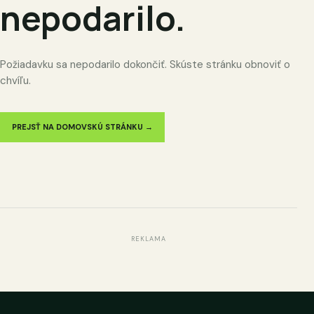
nepodarilo.
Požiadavku sa nepodarilo dokončiť. Skúste stránku obnoviť o
chvíľu.
PREJSŤ NA DOMOVSKÚ STRÁNKU →
REKLAMA