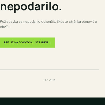
nepodarilo.
Požiadavku sa nepodarilo dokončiť. Skúste stránku obnoviť o
chvíľu.
PREJSŤ NA DOMOVSKÚ STRÁNKU →
REKLAMA