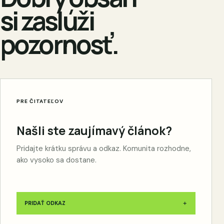
si zaslúži
pozornosť.
PRE ČITATEĽOV
Našli ste zaujímavý článok?
Pridajte krátku správu a odkaz. Komunita rozhodne,
ako vysoko sa dostane.
PRIDAŤ ODKAZ
＋