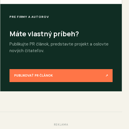
PRE FIRMY A AUTOROV
Máte vlastný príbeh?
Publikujte PR článok, predstavte projekt a oslovte
nových čitateľov.
PUBLIKOVAŤ PR ČLÁNOK
↗
REKLAMA