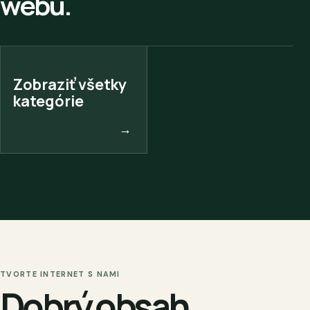
webu.
Zobraziť všetky
kategórie
→
TVORTE INTERNET S NAMI
Dobrý obsah